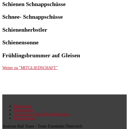
Schienen Schnappschüsse
Schnee- Schnappschüsse
Schienenherbstler
Schienensonne
Frühlingsbrummer auf Gleisen
Weiter zu "MITGLIEDSCHAFT"
Impressum
Datenschutz
Allgemeine Geschäftsbedingungen
Hausordnung
Austrian Rail Team - Team Eisenbahn Österreich